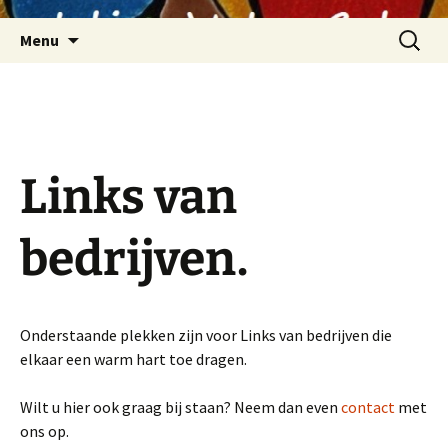
Ga
Zoeken
naar
Menu
naar:
de
inhoud
Links van
bedrijven.
Onderstaande plekken zijn voor Links van bedrijven die
elkaar een warm hart toe dragen.
Wilt u hier ook graag bij staan? Neem dan even
contact
met
ons op.